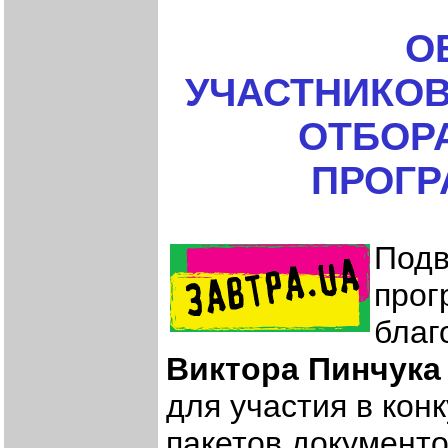
О
УЧАСТНИКОВ
ОТБОР
ПРОГР
Подв
прог
благ
Виктора Пинчука
для участия в ко
пакетов документ