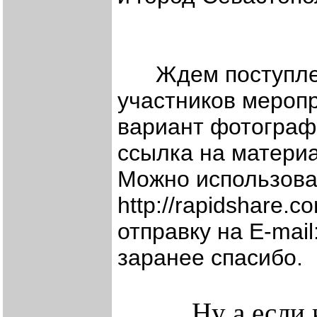
Ждем поступлени
участников мероп
вариант фотографи
ссылка на матери
Можно использов
http://rapidshare.co
отправку на E-mail
заранее спасибо.
Ну а если кт