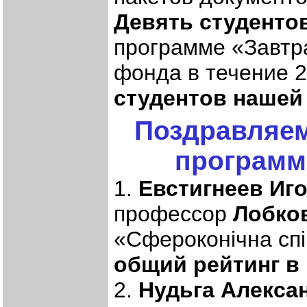
Девять студенто
программе «Завтр
фонда в течение 2
студентов нашей
Поздравляем
программ
1.
Евстигнеев Иг
профессор
Лобков
«Сфероконічна спі
общий рейтинг в
2.
Нудьга Алекса