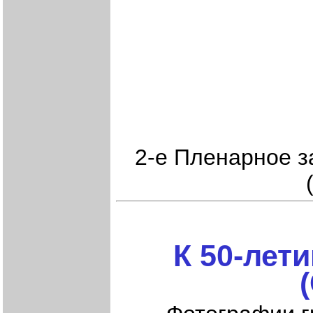
2-е Пленарное з
К 50-лет