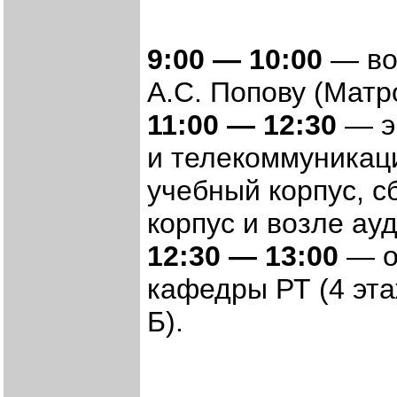
9:00 — 10:00
— во
А.С. Попову (Матр
11:00 — 12:30
— эк
и телекоммуникац
учебный корпус, с
корпус и возле ау
12:30 — 13:00
— о
кафедры РТ (4 эта
Б).