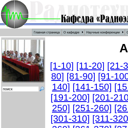
Главная страница
О кафедре
Научные конференции
О
А
[1-10]
[11-20]
[21-3
80]
[81-90]
[91-100
140]
[141-150]
[15
[191-200]
[201-210
250]
[251-260]
[26
[301-310]
[311-320