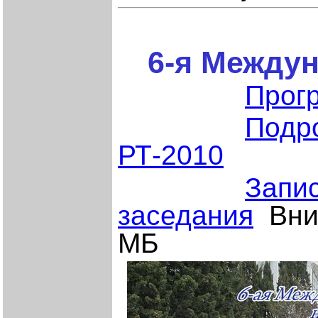
6-я Междун
Прог
Подр
РТ-2010
Запис
заседания
Вним
МБ