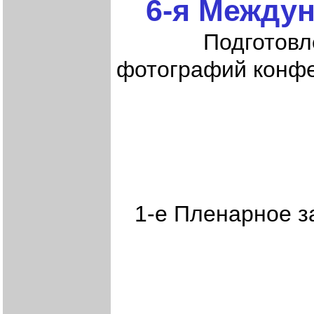
6-я Междун
Подготовлен
фотографий конфе
1-е Пленарное з