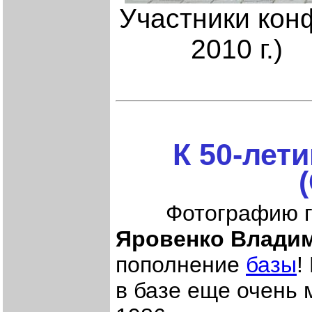
Участники кон
2010 г.
К 50-лет
Фотографию груп
Яровенко Влади
пополнение
базы
!
в базе еще очень м