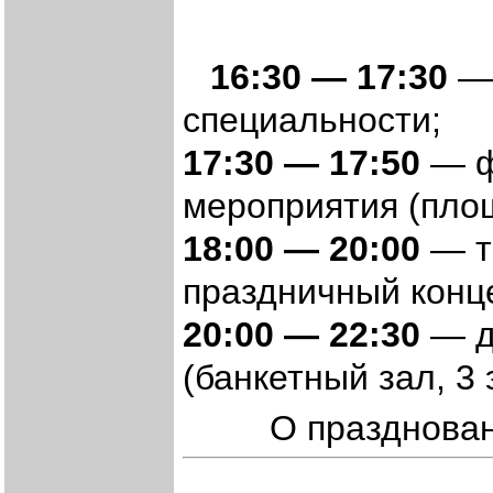
16:30 — 17:30
— 
специальности;
17:30 — 17:50
— ф
мероприятия (пло
18:00 — 20:00
— т
праздничный конц
20:00 — 22:30
— д
(банкетный зал, 3 
О празднова