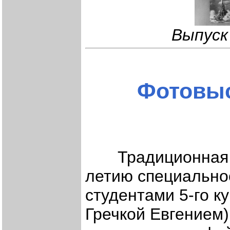
Выпуск
Фотовыс
Традиционная фо
летию специально
студентами 5-го 
Гречкой Евгением)