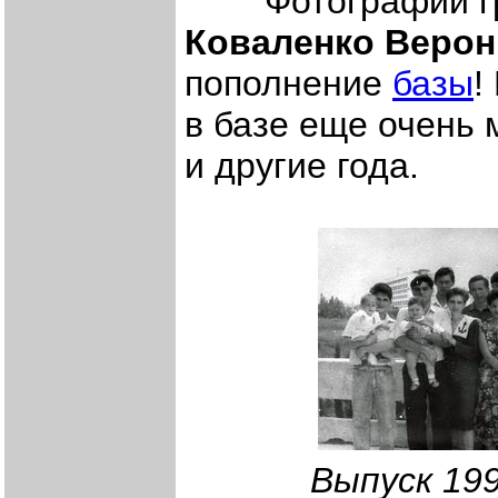
Фотографии груп
Коваленко Верон
пополнение
базы
!
в базе еще очень м
и другие года.
Выпуск 199