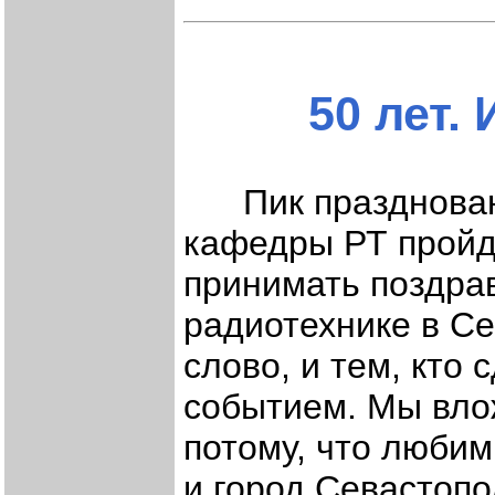
50 лет.
Пик праздновани
кафедры РТ прой
принимать поздрав
радиотехнике в Се
слово, и тем, кто
событием. Мы вло
потому, что люби
и город Севастоп