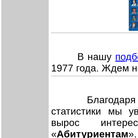
В нашу
подб
1977 года. Ждем н
Благодаря уст
статистики мы у
вырос интере
«
Абитуриентам
»