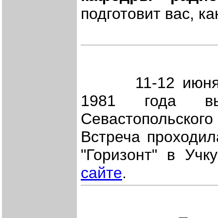
подготовит вас, к
11-12 июня сос
1981 года вы
Севастопольского 
Встреча проходил
"Горизонт" в Учк
сайте
.