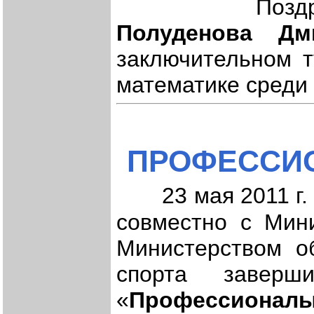
Поздравляем
Полуденова Дм
заключительном т
математике среди
ПРОФЕССИО
23 мая 2011 г
совместно с Мини
Министерством о
спорта заверш
«
Профессионалы