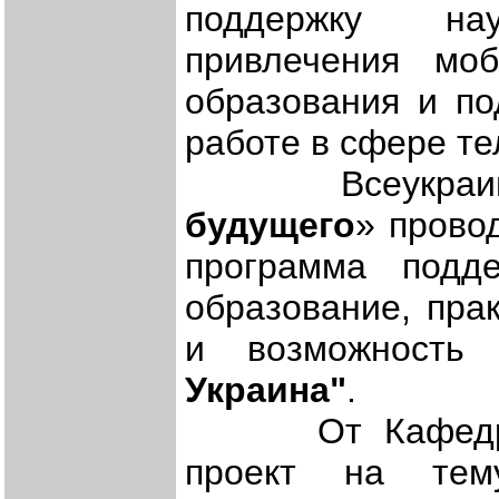
поддержку на
привлечения мо
образования и по
работе в сфере т
Всеукраинск
будущего
» прово
программа подд
образование, пра
и возможность
Украина"
.
От Кафедры Р
проект на т