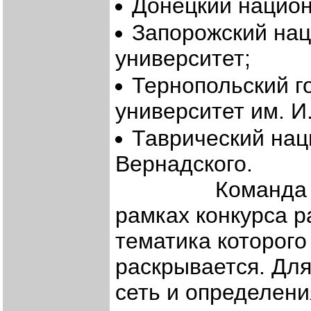
Донецкий национ
Запорожский нац
университет;
Тернопольский г
университет им. И
Таврический нац
Вернадского.
Команда студе
рамках конкурса р
тематика которого
раскрывается. Для
сеть и определен