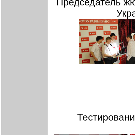
Председатель жю
Укр
Тестировани