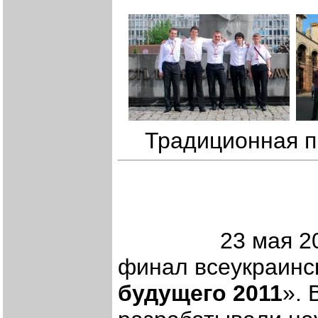
Традиционная п
23 мая 2011 го
финал всеукраинск
будущего 2011
». 