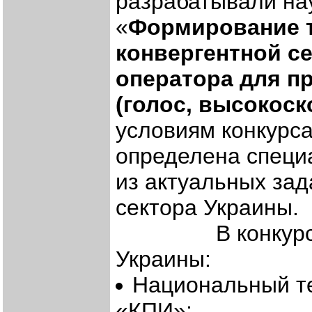
разрабатывали на
«
Формирование т
конвергентной се
оператора для пр
(голос, высокоск
условиям конкурса
определена специ
из актуальных за
сектора Украины.
В конкурсе уча
Украины:
Национальный те
«КПИ»;