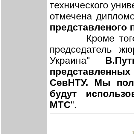
технического унив
отмечена диплом
представленого 
Кроме того, в
председатель жю
Украина"
В.Пут
представленных 
СевНТУ. Мы пол
будут использ
МТС
".