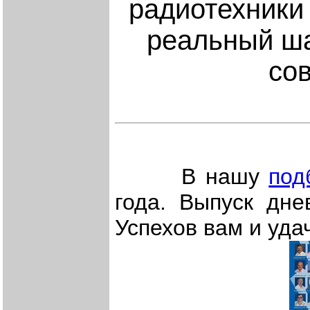
радиотехники
реальный ша
со
В нашу
под
года. Выпуск дне
Успехов вам и уда