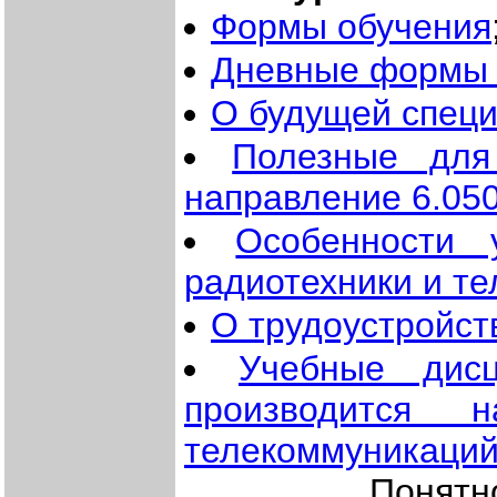
Формы обучения
Дневные формы 
О будущей спец
Полезные для
направление 6.05
Особенности 
радиотехники и т
О трудоустройст
Учебные дисц
производится 
телекоммуникаци
Понятно, что