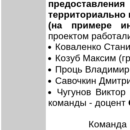
предоставления
территориально 
(на примере и
проектом работали
Коваленко Станис
Козуб Максим (гр
Проць Владимир 
Савочкин Дмитрий
Чугунов Викт
команды - доцент
Команда Севас