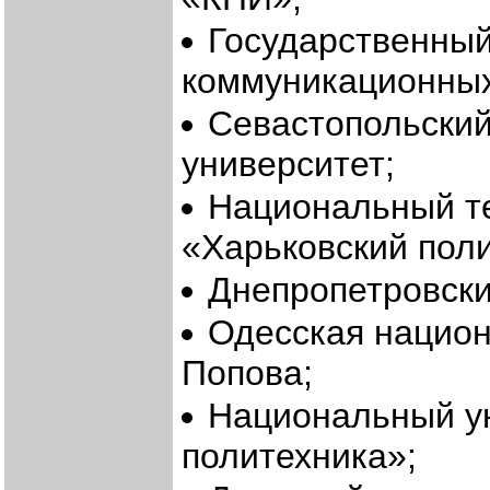
Государственны
коммуникационных
Севастопольский
университет;
Национальный те
«Харьковский поли
Днепропетровски
Одесская национ
Попова;
Национальный у
политехника»;