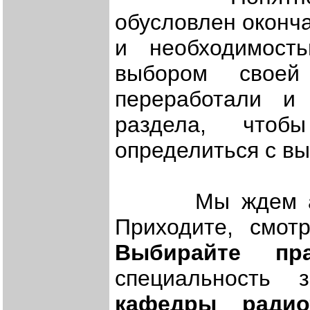
обусловлен оконча
и необходимост
выбором своей
переработали и
раздела, чтоб
определиться с в
Мы ждем абиту
Приходите, смот
Выбирайте пра
специальность 
кафедры радио